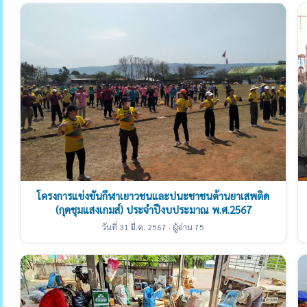
โครงการแข่งขันกีฬาเยาวชนและปนะชาชนต้านยาเสพติด
(กุดชุมแสงเกมส์) ประจำปีงบประมาณ พ.ศ.2567
วันที่ 31 มี.ค. 2567 · ผู้อ่าน 75