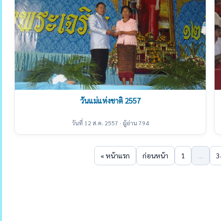
วันแม่แห่งชาติ 2557
วันที่ 12 ส.ค. 2557 · ผู้อ่าน 794
« หน้าแรก
ก่อนหน้า
1
…
3