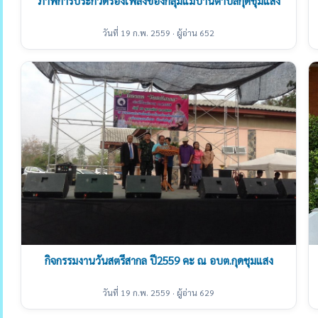
ภาพการประกวดร้องเพลงของกลุ่มแม่บ้านตำบลกุดชุมแสง
วันที่ 19 ก.พ. 2559 · ผู้อ่าน 652
กิจกรรมงานวันสตรีสากล ปี2559 คะ ณ อบต.กุดชุมแสง
วันที่ 19 ก.พ. 2559 · ผู้อ่าน 629