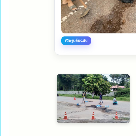
เปิดรูปต้นฉบับ