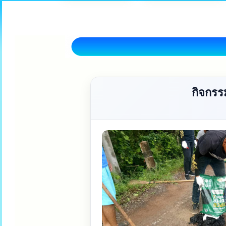
กิจกร