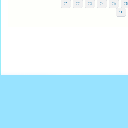
21
22
23
24
25
26
41