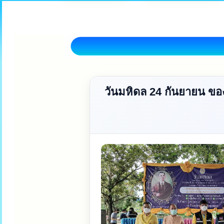
วันมหิดล 24 กันยายน ขอ