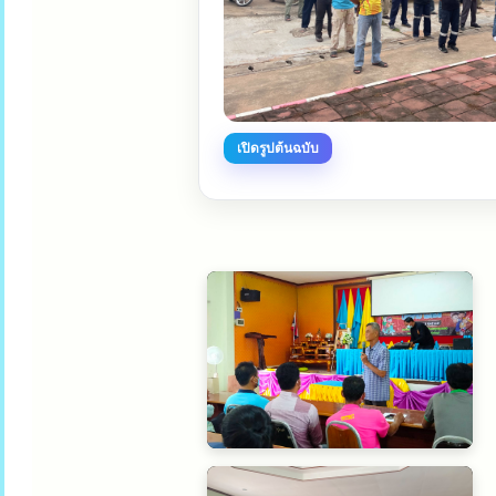
เปิดรูปต้นฉบับ