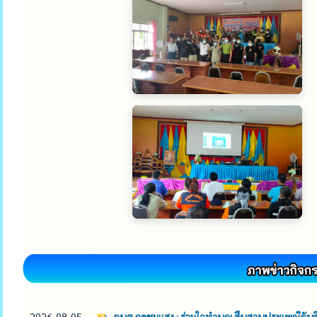
2026-08-05
อบต.กุดชุมแสง : ร่วมใจทำบุญ สืบสานประเพณีอันด