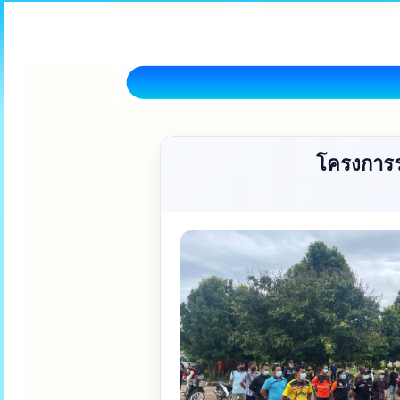
โครงการร