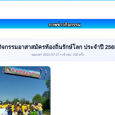
กิจกรรมอาสาสมัครท้องถิ่นรักษ์โลก ประจำปี 256
เผยแพร่: 2022-07-27 • เข้าชม: 158 ครั้ง