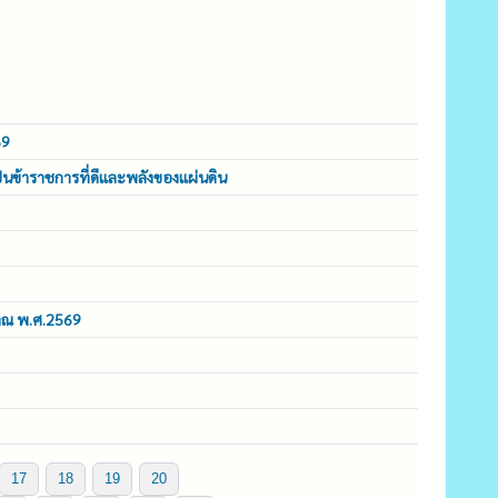
69
็นข้าราชการที่ดีและพลังของแผ่นดิน
มาณ พ.ศ.2569
17
18
19
20