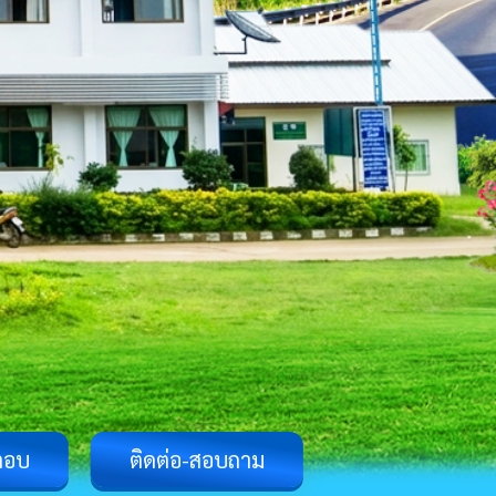
ตอบ
ติดต่อ-สอบถาม