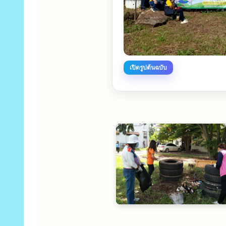
เปิดรูปต้นฉบับ