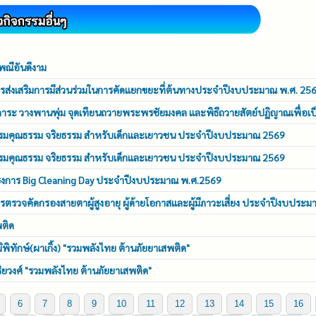
พณีอันดีงาม
รส่งเสริมการมีส่วนร่วมในการคัดแยกขยะที่ต้นทางประจำปีงบประมาณ พ.ศ. 25
ักการะ วางพานพุ่ม จุดเทียนถวายพระพรชัยมงคล และพิธีถวายสัตย์ปฏิญาณเพื่อเป
รอบรมคุณธรรม จริยธรรม สำหรับเด็กและเยาวชน ประจำปีงบประมาณ 2569
รอบรมคุณธรรม จริยธรรม สำหรับเด็กและเยาวชน ประจำปีงบประมาณ 2569
ครงการ Big Cleaning Day ประจำปีงบประมาณ พ.ศ.2569
ตรวจคัดกรองสายตาผู้สูงอายุ ผู้ด้ายโอกาสและผู้มีภาวะเสี่ยง ประจำปีงบประ
พติด
มิพิทักษ์(ผาเกิ้ง) "รวมพลังไทย ต้านภัยยาเสพติด"
ุริยวงศ์ "รวมพลังไทย ต้านภัยยาเสพติด"
6
7
8
9
10
11
12
13
14
15
16