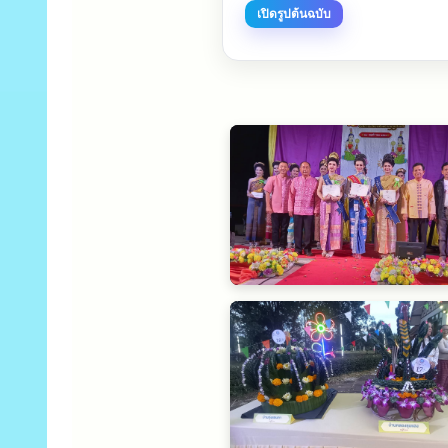
เปิดรูปต้นฉบับ