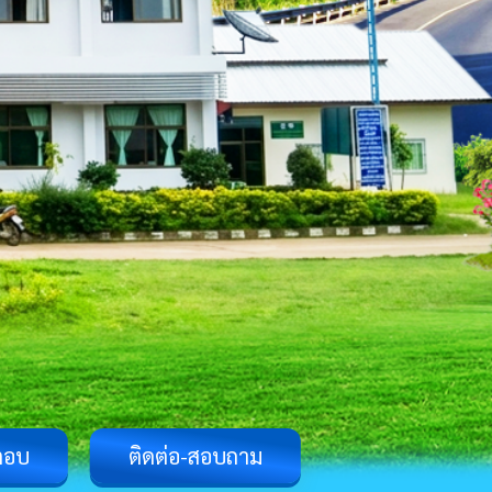
ตอบ
ติดต่อ-สอบถาม