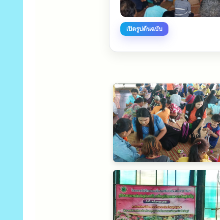
เปิดรูปต้นฉบับ