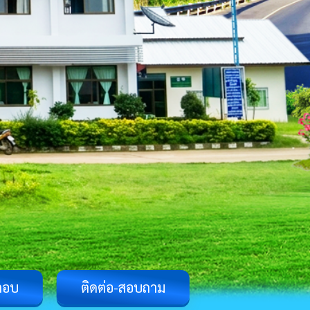
ตอบ
ติดต่อ-สอบถาม