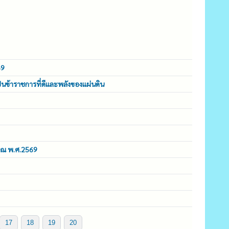
69
็นข้าราชการที่ดีและพลังของแผ่นดิน
มาณ พ.ศ.2569
17
18
19
20