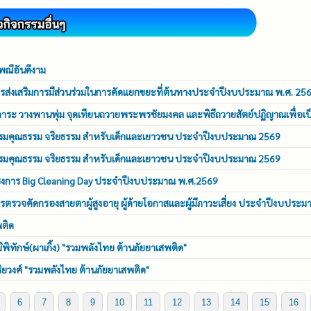
พณีอันดีงาม
รส่งเสริมการมีส่วนร่วมในการคัดแยกขยะที่ต้นทางประจำปีงบประมาณ พ.ศ. 25
ักการะ วางพานพุ่ม จุดเทียนถวายพระพรชัยมงคล และพิธีถวายสัตย์ปฏิญาณเพื่อเป
รอบรมคุณธรรม จริยธรรม สำหรับเด็กและเยาวชน ประจำปีงบประมาณ 2569
รอบรมคุณธรรม จริยธรรม สำหรับเด็กและเยาวชน ประจำปีงบประมาณ 2569
ครงการ Big Cleaning Day ประจำปีงบประมาณ พ.ศ.2569
ตรวจคัดกรองสายตาผู้สูงอายุ ผู้ด้ายโอกาสและผู้มีภาวะเสี่ยง ประจำปีงบประ
พติด
มิพิทักษ์(ผาเกิ้ง) "รวมพลังไทย ต้านภัยยาเสพติด"
ุริยวงศ์ "รวมพลังไทย ต้านภัยยาเสพติด"
6
7
8
9
10
11
12
13
14
15
16