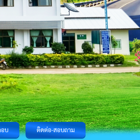
ตอบ
ติดต่อ-สอบถาม