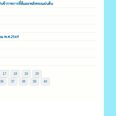
็นข้าราชการที่ดีและพลังของแผ่นดิน
มาณ พ.ศ.2569
17
18
19
20
36
37
38
39
40