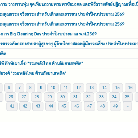
ักการะ วางพานพุ่ม จุดเทียนถวายพระพรชัยมงคล และพิธีถวายสัตย์ปฏิญาณเพื่อเป
รอบรมคุณธรรม จริยธรรม สำหรับเด็กและเยาวชน ประจำปีงบประมาณ 2569
รอบรมคุณธรรม จริยธรรม สำหรับเด็กและเยาวชน ประจำปีงบประมาณ 2569
ครงการ Big Cleaning Day ประจำปีงบประมาณ พ.ศ.2569
ตรวจคัดกรองสายตาผู้สูงอายุ ผู้ด้ายโอกาสและผู้มีภาวะเสี่ยง ประจำปีงบประ
พติด
มิพิทักษ์(ผาเกิ้ง) "รวมพลังไทย ต้านภัยยาเสพติด"
ุริยวงศ์ "รวมพลังไทย ต้านภัยยาเสพติด"
6
7
8
9
10
11
12
13
14
15
16
26
27
28
29
30
31
32
33
34
35
41
42
43
44
45
46
47
48
49
»