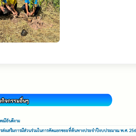
พณีอันดีงาม
รส่งเสริมการมีส่วนร่วมในการคัดแยกขยะที่ต้นทางประจำปีงบประมาณ พ.ศ. 25