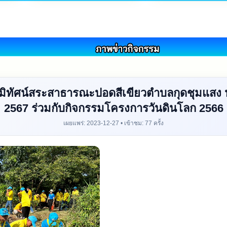
ูมิทัศน์สระสาธารณะปอดสีเขียวตำบลกุดชุมแส
2567 ร่วมกับกิจกรรมโครงการวันดินโลก 2566
เผยแพร่: 2023-12-27 • เข้าชม: 77 ครั้ง