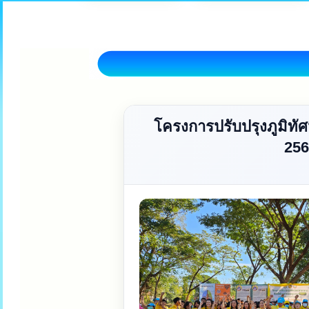
โครงการปรับปรุงภูมิท
256