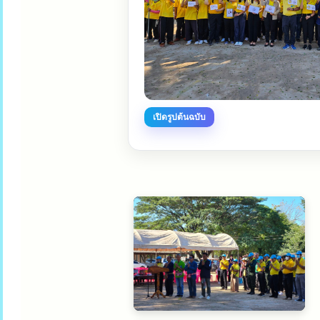
เปิดรูปต้นฉบับ