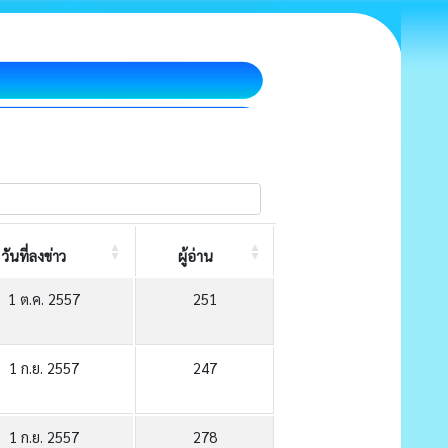
วันที่ลงข่าว
ผู้อ่าน
1 ต.ค. 2557
251
1 ก.ย. 2557
247
1 ก.ย. 2557
278