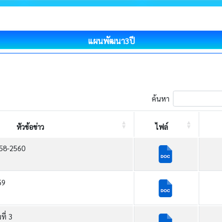
แผนพัฒนา3ปี
ค้นหา
หัวข้อข่าว
ไฟล์
558-2560
59
ี่ 3