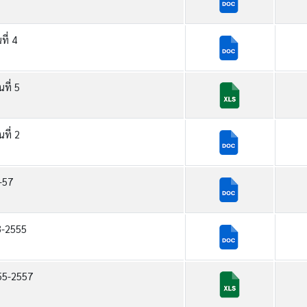
ี่ 4
ที่ 5
ที่ 2
-57
3-2555
555-2557