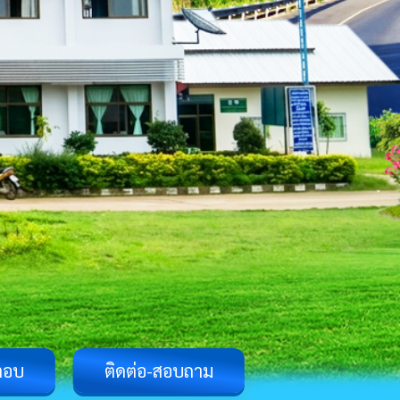
ตอบ
ติดต่อ-สอบถาม