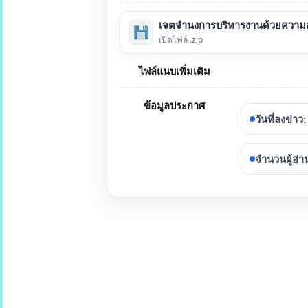
เจตจำนงการบริหารงานด้วยความส
เปิดไฟล์ .zip
ไฟล์แนบเพิ่มเติม
ข้อมูลประกาศ
วันที่ลงข่าว
:
จำนวนผู้อ่า